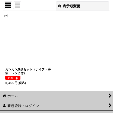
表示順変更
閉じる
1
件
表示数
:
並び順
:
絞り込む
カンカン焼きセット（ナイフ・手
袋・レシピ付）
5,400
円
(税込)
ホーム
新規登録・ログイン