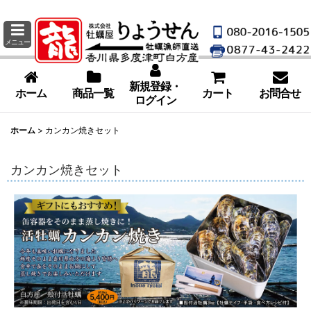
メニュー
新規登録・
ホーム
商品一覧
カート
お問合せ
ログイン
ホーム
>
カンカン焼きセット
カンカン焼きセット