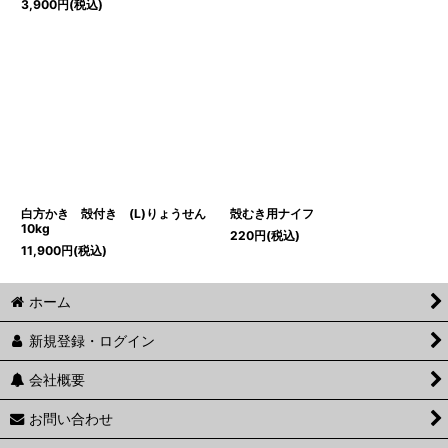
3,900
円
(税込)
白方かき 殻付き (L)りょうせん
殻むき用ナイフ
10kg
220
円
(税込)
11,900
円
(税込)
ホーム
新規登録・ログイン
会社概要
お問い合わせ