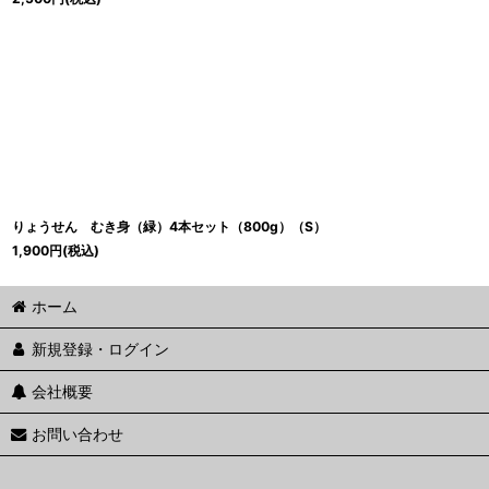
りょうせん むき身（緑）4本セット（800g）（S）
1,900
円
(税込)
ホーム
新規登録・ログイン
会社概要
お問い合わせ