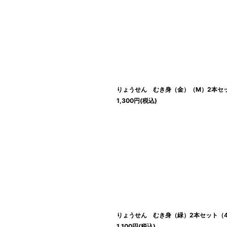
絞り込む
りょうせん むき身（金）（M）2本セッ
1,300
円
(税込)
りょうせん むき身（緑）2本セット（4
1,100
円
(税込)