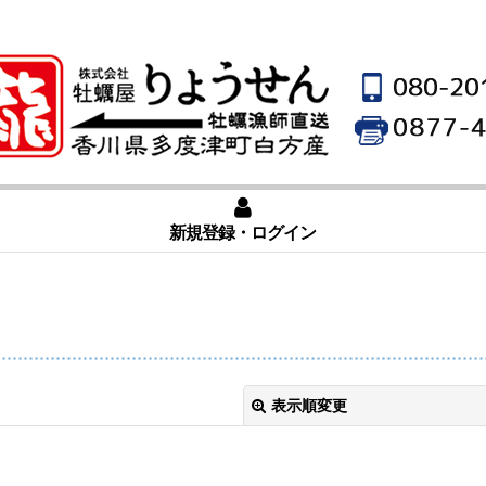
新規登録・ログイン
表示順変更