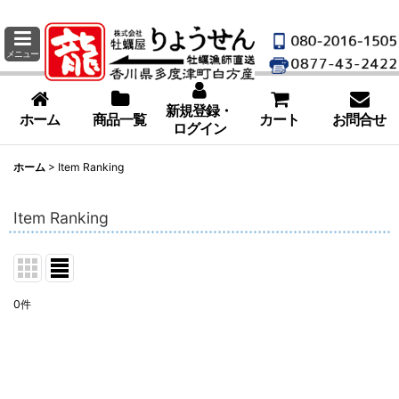
メニュー
新規登録・
ホーム
商品一覧
カート
お問合せ
ログイン
ホーム
>
Item Ranking
Item Ranking
0
件